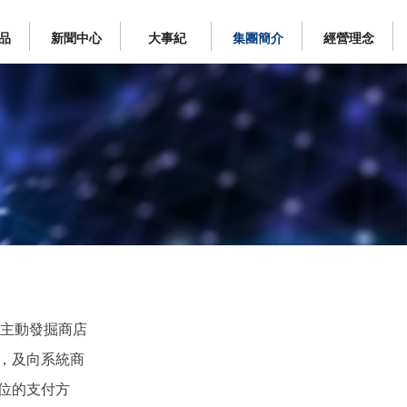
品
新聞中心
大事紀
集團簡介
經營理念
起點，主動發掘商店
，及向系統商
位的支付方