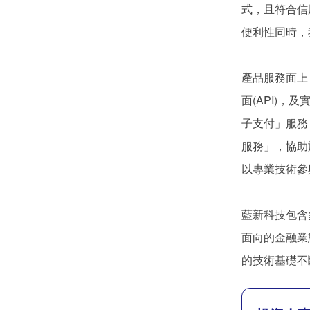
式，且符合信用
便利性同時，
產品服務面上
面(API)
子支付」服務
服務」，協助
以專業技術參
藍新科技包含
面向的金融業
的技術基礎不