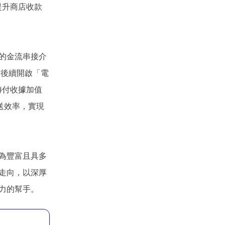
在提升商店收款
的金流串接介
。後續開啟「電
轉付收據加值
送效率，實現
為豐富且具多
走向，以深厚
力的幫手。