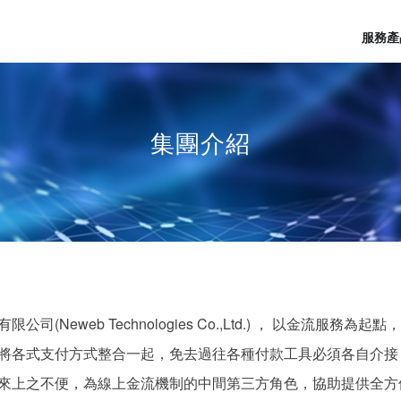
服務產
集團介紹
公司(Neweb Technologies Co.,Ltd.) ， 以金流服務為
將各式支付方式整合一起，免去過往各種付款工具必須各自介接
來上之不便，為線上金流機制的中間第三方角色，協助提供全方